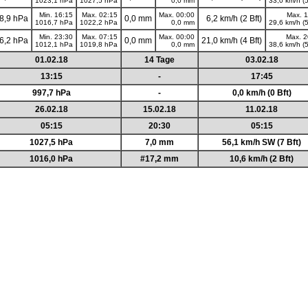
1023,1 hPa
1027,5 hPa
0,0 mm
33,0 km/h (5
Min. 16:15
Max. 02:15
Max. 00:00
Max. 1
8,9 hPa
0,0 mm
6,2 km/h (2 Bft)
1016,7 hPa
1022,2 hPa
0,0 mm
29,6 km/h (5
Min. 23:30
Max. 07:15
Max. 00:00
Max. 2
6,2 hPa
0,0 mm
21,0 km/h (4 Bft)
1012,1 hPa
1019,8 hPa
0,0 mm
38,6 km/h (5
01.02.18
14 Tage
03.02.18
13:15
-
17:45
997,7 hPa
-
0,0 km/h (0 Bft)
26.02.18
15.02.18
11.02.18
05:15
20:30
05:15
1027,5 hPa
7,0 mm
56,1 km/h SW (7 Bft)
1016,0 hPa
#17,2 mm
10,6 km/h (2 Bft)