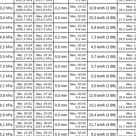
1005,2 hPa
1015,7 hPa
0,1 mm
34,5 km/h (5
Min. 16:15
Max. 01:15
Max. 10:15
Max. 1
0,2 hPa
0,2 mm
10,9 km/h (2 Bft)
1008,0 hPa
1015,8 hPa
0,1 mm
30,1 km/h (5
Min. 01:45
Max. 09:45
Max. 00:00
Max. 1
3,4 hPa
0,0 mm
20,3 km/h (4 Bft)
1010,7 hPa
1014,5 hPa
0,0 mm
27,2 km/h (4
Min. 10:45
Max. 23:45
Max. 20:30
Max. 1
2,4 hPa
7,0 mm
8,9 km/h (2 Bft)
1008,1 hPa
1017,5 hPa
0,9 mm
35,2 km/h (5
Min. 01:00
Max. 22:30
Max. 01:00
Max. 1
4,9 hPa
0,2 mm
7,3 km/h (2 Bft)
1017,4 hPa
1026,0 hPa
0,1 mm
28,0 km/h (4
Min. 10:45
Max. 00:30
Max. 00:00
Max. 1
2,2 hPa
0,0 mm
4,5 km/h (1 Bft)
1019,6 hPa
1025,0 hPa
0,0 mm
13,3 km/h (3
Min. 17:15
Max. 02:30
Max. 00:00
Max. 1
3,5 hPa
0,0 mm
5,7 km/h (1 Bft)
1022,2 hPa
1025,1 hPa
0,0 mm
19,4 km/h (3
Min. 20:30
Max. 01:00
Max. 00:00
Max. 1
7,3 hPa
0,0 mm
3,7 km/h (1 Bft)
1015,5 hPa
1023,1 hPa
0,0 mm
11,0 km/h (2
Min. 14:45
Max. 23:30
Max. 00:00
Max. 1
7,2 hPa
0,0 mm
0,3 km/h (0 Bft)
1015,2 hPa
1020,0 hPa
0,0 mm
14,0 km/h (3
Min. 00:00
Max. 06:00
Max. 00:00
Max. 1
2,1 hPa
0,0 mm
3,0 km/h (1 Bft)
1020,0 hPa
1023,0 hPa
0,0 mm
18,6 km/h (3
Min. 16:00
Max. 07:30
Max. 00:00
Max. 1
0,8 hPa
0,0 mm
12,9 km/h (3 Bft)
1018,3 hPa
1022,3 hPa
0,0 mm
35,4 km/h (5
Min. 16:01
Max. 00:00
Max. 00:00
Max. 1
9,1 hPa
0,0 mm
10,1 km/h (2 Bft)
1017,3 hPa
1020,9 hPa
0,0 mm
33,1 km/h (5
Min. 00:00
Max. 23:30
Max. 00:00
Max. 1
2,6 hPa
0,0 mm
18,4 km/h (3 Bft)
1019,0 hPa
1024,0 hPa
0,0 mm
40,6 km/h (6
Min. 00:00
Max. 08:00
Max. 00:00
Max. 1
6,1 hPa
0,0 mm
21,7 km/h (4 Bft)
1024,0 hPa
1027,4 hPa
0,0 mm
31,7 km/h (5
Min. 22:45
Max. 05:15
Max. 00:00
Max. 1
5,2 hPa
0,0 mm
9,2 km/h (2 Bft)