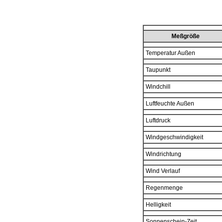
Meßgröße
Temperatur Außen
Taupunkt
Windchill
Luftfeuchte Außen
Luftdruck
Windgeschwindigkeit
Windrichtung
Wind Verlauf
Regenmenge
Helligkeit
Sonnenschein-Zeit